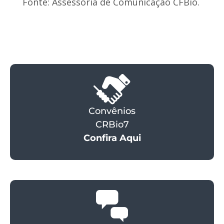
Fonte: Assessoria de Comunicação CFBio.
Convênios
CRBio7
Confira Aqui