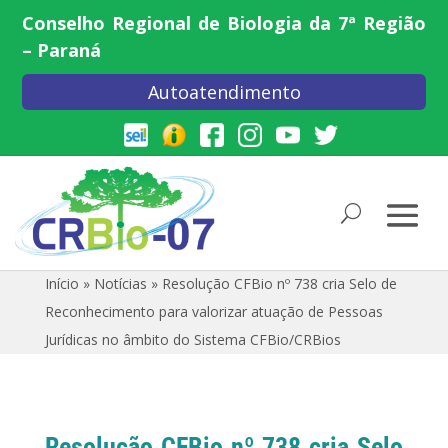
Conselho Regional de Biologia da 7ª Região
– Paraná
Autoatendimento
Início
»
Notícias
»
Resolução CFBio nº 738 cria Selo de
Reconhecimento para valorizar atuação de Pessoas
Jurídicas no âmbito do Sistema CFBio/CRBios
Resolução CFBio nº 738 cria Selo