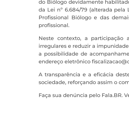
do Biólogo devidamente habilitado.
da Lei nº 6.684/79 (alterada pela
Profissional Biólogo e das demai
profissional.
Neste contexto, a participação
irregulares e reduzir a impunidad
a possibilidade de acompanhamen
endereço eletrônico fiscalizacao@c
A transparência e a eficácia des
sociedade, reforçando assim o comp
Faça sua denúncia pelo Fala.BR. V