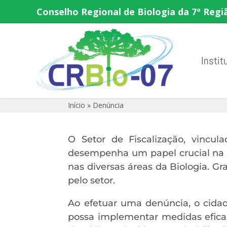
Conselho Regional de Biologia da 7ª Regi
Instit
Início
»
Denúncia
O Setor de Fiscalização, vincul
desempenha um papel crucial na g
nas diversas áreas da Biologia. Gr
pelo setor.
Ao efetuar uma denúncia, o cidad
possa implementar medidas eficaz