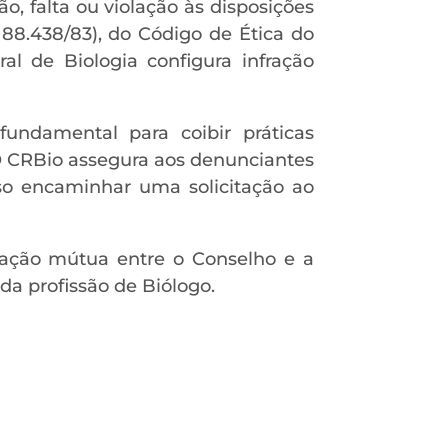
o, falta ou violação às disposições
 88.438/83), do Código de Ética do
al de Biologia configura infração
undamental para coibir práticas
 O CRBio assegura aos denunciantes
so encaminhar uma solicitação ao
oração mútua entre o Conselho e a
da profissão de Biólogo.