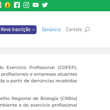
Denúncia
Contato
Nova Inscrição
 Exercício Profissional (COFEP),
profissionais e empresas atuantes
ada a partir de denúncias recebidas
elho Regional de Biologia (CRBio)
iente e do exercício profissional