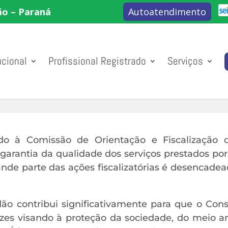
ão – Paraná
Autoatendimento
ucional
Profissional Registrado
Serviços
ado à Comissão de Orientação e Fiscalização do
arantia da qualidade dos serviços prestados por 
ande parte das ações fiscalizatórias é desencade
ão contribui significativamente para que o Cons
es visando à proteção da sociedade, do meio amb