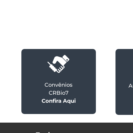
Convênios
A
CRBio7
Confira Aqui