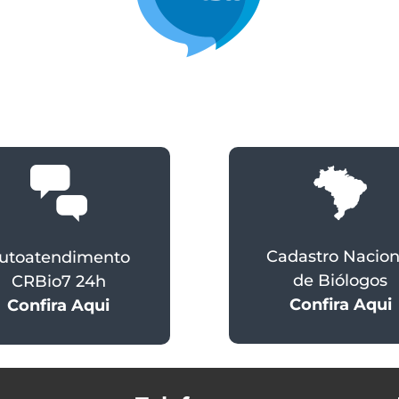
Cadastro Nacion
utoatendimento
de Biólogos
CRBio7 24h
Confira Aqui
Confira Aqui