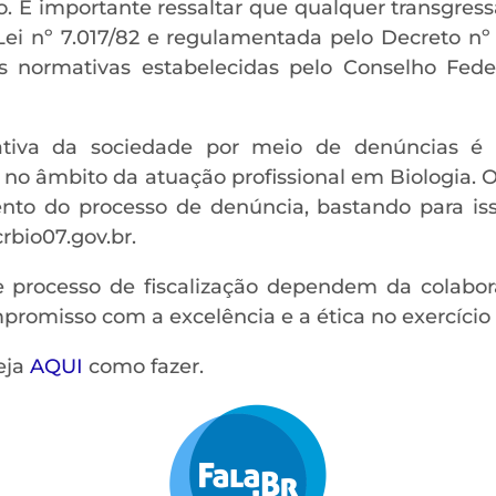
 É importante ressaltar que qualquer transgressã
 Lei nº 7.017/82 e regulamentada pelo Decreto nº
s normativas estabelecidas pelo Conselho Feder
 ativa da sociedade por meio de denúncias é f
e no âmbito da atuação profissional em Biologia.
to do processo de denúncia, bastando para is
rbio07.gov.br.
te processo de fiscalização dependem da colab
romisso com a excelência e a ética no exercício 
eja
AQUI
como fazer.