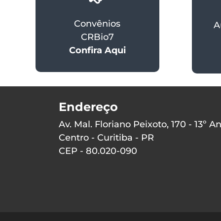
Convênios
A
CRBio7
Confira Aqui
Endereço
Av. Mal. Floriano Peixoto, 170 - 13º A
Centro - Curitiba - PR
CEP - 80.020-090