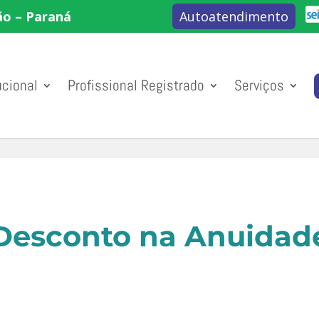
ão – Paraná
Autoatendimento
ucional
Profissional Registrado
Serviços
Desconto na Anuidad