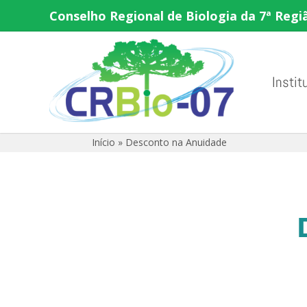
Conselho Regional de Biologia da 7ª Regi
Instit
Início
»
Desconto na Anuidade