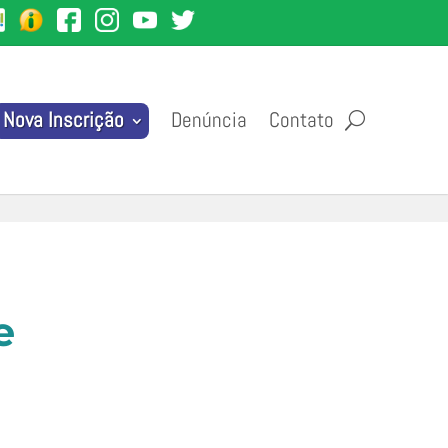
Denúncia
Contato
Nova Inscrição
e