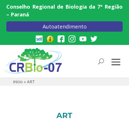
Conselho Regional de Biologia da 7ª Região
– Paraná
Autoatendimento
Início
»
ART
ART