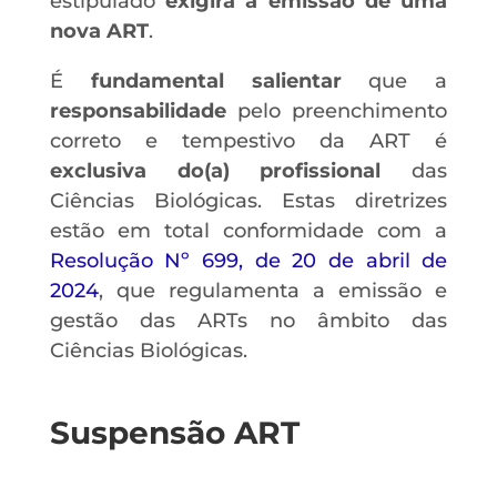
estipulado
exigirá a emissão de uma
nova ART
.
É
fundamental salientar
que a
responsabilidade
pelo preenchimento
correto e tempestivo da ART é
exclusiva do(a) profissional
das
Ciências Biológicas. Estas diretrizes
estão em total conformidade com a
Resolução Nº 699, de 20 de abril de
2024
, que regulamenta a emissão e
gestão das ARTs no âmbito das
Ciências Biológicas.
Suspensão ART