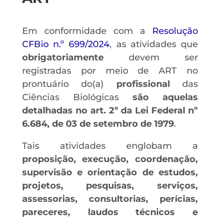
Em conformidade com a
Resolução
CFBio n.º 699/2024
, as atividades que
obrigatoriamente
devem ser
registradas por meio de ART no
prontuário do(a)
profissional
das
Ciências Biológicas
são aquelas
detalhadas no art. 2º da Lei Federal nº
6.684, de 03 de setembro de 1979
.
Tais atividades englobam a
proposição, execução, coordenação,
supervisão e orientação de estudos,
projetos, pesquisas, serviços,
assessorias, consultorias, perícias,
pareceres, laudos técnicos e