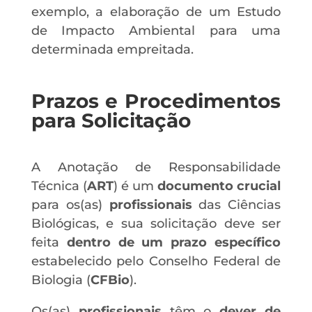
exemplo, a elaboração de um Estudo
de Impacto Ambiental para uma
determinada empreitada.
Prazos e Procedimentos
para Solicitação
A Anotação de Responsabilidade
Técnica (
ART
) é um
documento crucial
para os(as)
profissionais
das Ciências
Biológicas, e sua solicitação deve ser
feita
dentro de um prazo específico
estabelecido pelo Conselho Federal de
Biologia (
CFBio
).
Os(as)
profissionais
têm o
dever de