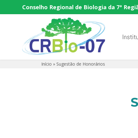
Conselho Regional de Biologia da 7ª Regi
Instit
Início
»
Sugestão de Honorários
S