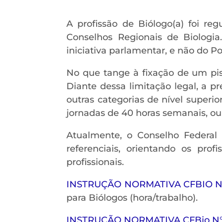
A profissão de Biólogo(a) foi re
Conselhos Regionais de Biologia
iniciativa parlamentar, e não do P
No que tange à fixação de um piso
Diante dessa limitação legal, a 
outras categorias de nível superio
jornadas de 40 horas semanais, ou 
Atualmente, o Conselho Federal
referenciais, orientando os prof
profissionais.
INSTRUÇÃO NORMATIVA CFBIO Nº
para Biólogos (hora/trabalho).
INSTRUÇÃO NORMATIVA CFBio N°