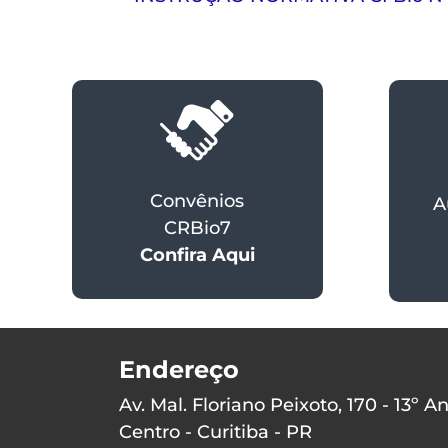
Convênios
A
CRBio7
Confira Aqui
Endereço
Av. Mal. Floriano Peixoto, 170 - 13º A
Centro - Curitiba - PR