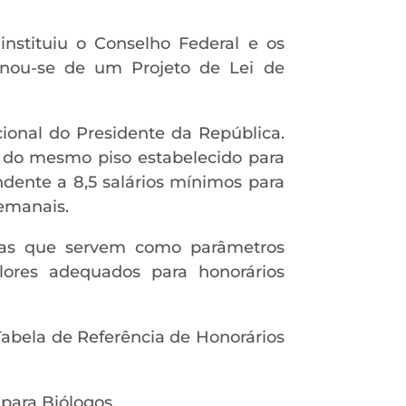
instituiu o Conselho Federal e os
ginou-se de um Projeto de Lei de
cional do Presidente da República.
o do mesmo piso estabelecido para
ondente a 8,5 salários mínimos para
semanais.
ivas que servem como parâmetros
valores adequados para honorários
Tabela de Referência de Honorários
 para Biólogos.