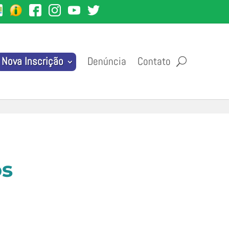
Denúncia
Contato
Nova Inscrição
os