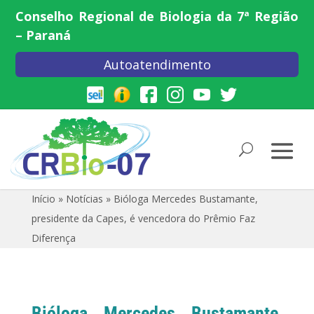
Conselho Regional de Biologia da 7ª Região
– Paraná
Autoatendimento
Início
»
Notícias
»
Bióloga Mercedes Bustamante,
presidente da Capes, é vencedora do Prêmio Faz
Diferença
Bióloga Mercedes Bustamante,