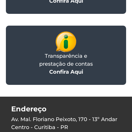
Confira Aqui
Transparência e
prestação de contas
Confira Aqui
Endereço
Av. Mal. Floriano Peixoto, 170 - 13º Andar
Centro - Curitiba - PR