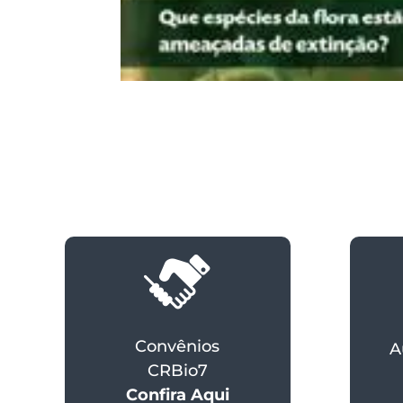
Convênios
A
CRBio7
Confira Aqui