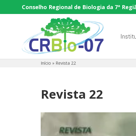
Conselho Regional de Biologia da 7ª Regi
Instit
Início
»
Revista 22
Revista 22