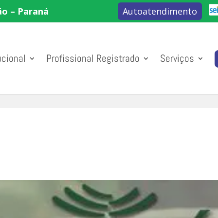
ão – Paraná
Autoatendimento
ucional
Profissional Registrado
Serviços