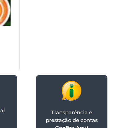
al
Transparência e
prestação de contas
Confira Aqui