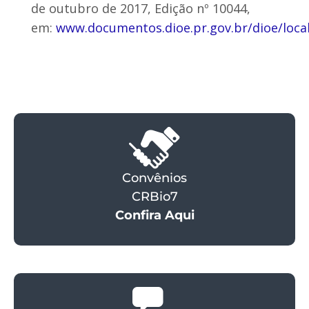
de outubro de 2017, Edição nº 10044,
em:
www.documentos.dioe.pr.gov.br/dioe/local
Convênios
CRBio7
Confira Aqui