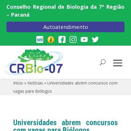
Conselho Regional de Biologia da 7ª Região
– Paraná
Autoatendimento
Início
»
Notícias
»
Universidades abrem concursos com
vagas para Biólogos
Universidades abrem concursos
com vagas para Biólogos