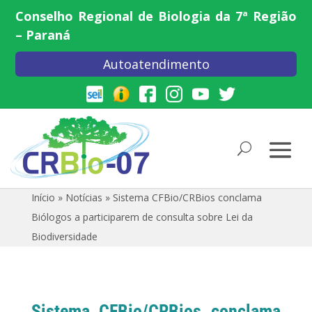
Conselho Regional de Biologia da 7ª Região
– Paraná
Autoatendimento
Início
»
Notícias
»
Sistema CFBio/CRBios conclama
Biólogos a participarem de consulta sobre Lei da
Biodiversidade
Sistema CFBio/CRBios conclama