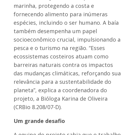
marinha, protegendo a costa e
fornecendo alimento para inúmeras
espécies, incluindo o ser humano. A baía
também desempenha um papel
socioeconômico crucial, impulsionando a
pesca e o turismo na região. “Esses
ecossistemas costeiros atuam como
barreiras naturais contra os impactos
das mudanças climáticas, reforçando sua
relevância para a sustentabilidade do
planeta”, explica a coordenadora do
projeto, a Bióloga Karina de Oliveira
(CRBio 8.208/07-D).
Um grande desafio
A equipe do projeto sabia que o trabalho