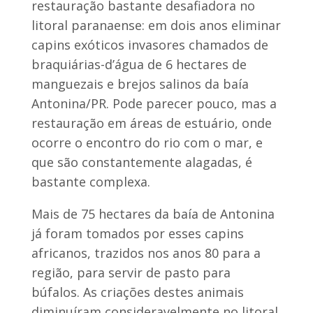
restauração bastante desafiadora no
litoral paranaense: em dois anos eliminar
capins exóticos invasores chamados de
braquiárias-d’água de 6 hectares de
manguezais e brejos salinos da baía
Antonina/PR. Pode parecer pouco, mas a
restauração em áreas de estuário, onde
ocorre o encontro do rio com o mar, e
que são constantemente alagadas, é
bastante complexa.
Mais de 75 hectares da baía de Antonina
já foram tomados por esses capins
africanos, trazidos nos anos 80 para a
região, para servir de pasto para
búfalos. As criações destes animais
diminuíram consideravelmente no litoral