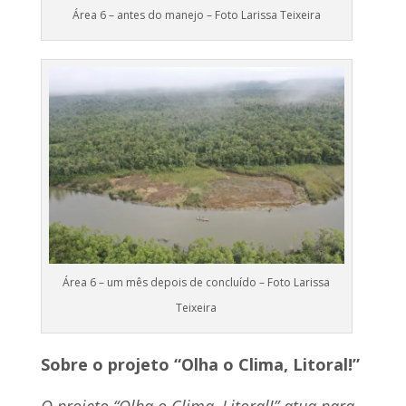
Área 6 – antes do manejo – Foto Larissa Teixeira
Área 6 – um mês depois de concluído – Foto Larissa
Teixeira
Sobre o projeto “Olha o Clima, Litoral!”
O projeto “Olha o Clima, Litoral!” atua para