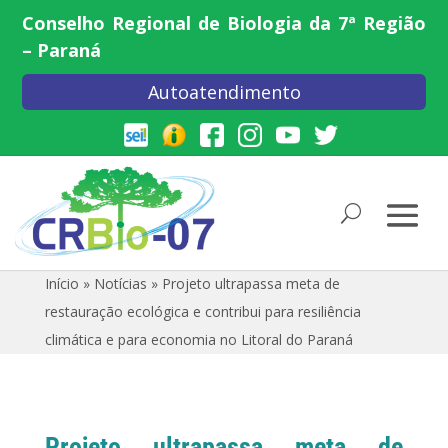
Conselho Regional de Biologia da 7ª Região
– Paraná
Autoatendimento
Início
»
Notícias
»
Projeto ultrapassa meta de
restauração ecológica e contribui para resiliência
climática e para economia no Litoral do Paraná
Projeto ultrapassa meta de