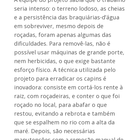
seria intenso: o terreno lodoso, as cheias
e a persistência das braquiárias-d’água
em sobreviver, mesmo depois de
roçadas, foram apenas algumas das
dificuldades. Para removê-las, não é
possível usar máquinas de grande porte,
nem herbicidas, o que exige bastante
esforço físico. A técnica utilizada pelo
projeto para erradicar os capins é
inovadora: consiste em cortá-los rente à
raiz, com roçadeiras, e conter o que foi
roçado no local, para abafar o que
restou, evitando a rebrota e também
que se espalhem no rio com a alta da
maré. Depois, são necessárias
manutenções com a remoção manual de