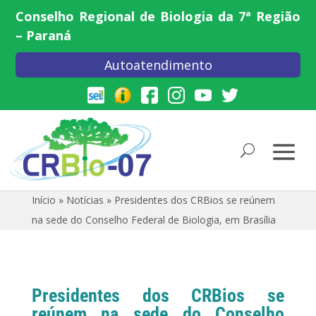
Conselho Regional de Biologia da 7ª Região
– Paraná
Autoatendimento
Início
»
Notícias
»
Presidentes dos CRBios se reúnem
na sede do Conselho Federal de Biologia, em Brasília
Presidentes dos CRBios se
reúnem na sede do Conselho