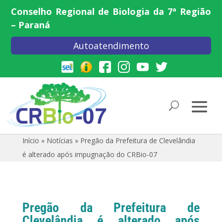
Conselho Regional de Biologia da 7ª Região
– Paraná
Autoatendimento
Início
»
Notícias
»
Pregão da Prefeitura de Clevelândia
é alterado após impugnação do CRBio-07
Pregão da Prefeitura de
Clevelândia é alterado após