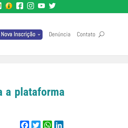
Denúncia
Contato
Nova Inscrição
a a plataforma
Facebook
Twitter
WhatsApp
LinkedIn