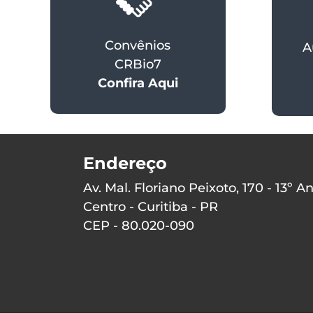
Convênios
A
CRBio7
Confira Aqui
Endereço
Av. Mal. Floriano Peixoto, 170 - 13º A
Centro - Curitiba - PR
CEP - 80.020-090