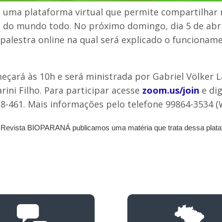
é uma plataforma virtual que permite compartilhar 
 do mundo todo. No próximo domingo, dia 5 de abri
palestra online na qual será explicado o funcionam
eçará às 10h e será ministrada por Gabriel Völker 
rini Filho. Para participar acesse
zoom.us/join
e dig
8-461. Mais informações pelo telefone 99864-3534 
a Revista BIOPARANÁ publicamos uma matéria que trata dessa plata