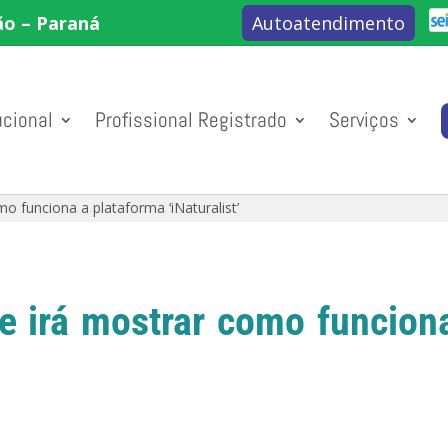
ão – Paraná
Autoatendimento
ucional
Profissional Registrado
Serviços
mo funciona a plataforma ‘iNaturalist’
ne irá mostrar como funcion