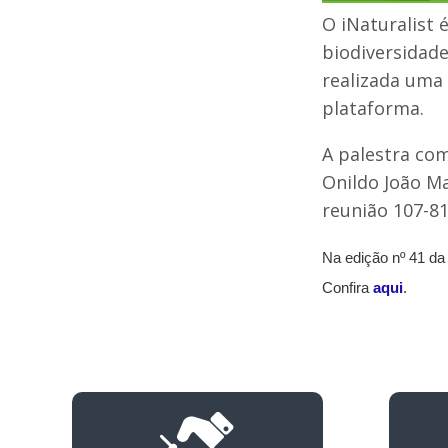
O iNaturalist 
biodiversidade
realizada uma 
plataforma.
A palestra com
Onildo João Ma
reunião 107-81
Na edição nº 41 d
Confira
aqui
.