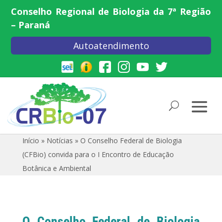
Conselho Regional de Biologia da 7ª Região
– Paraná
Autoatendimento
Início
»
Notícias
»
O Conselho Federal de Biologia
(CFBio) convida para o I Encontro de Educação
Botânica e Ambiental
O Conselho Federal de Biologia