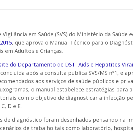
e Vigilância em Saúde (SVS) do Ministério da Saúde e
/2015
, que aprova o Manual Técnico para o Diagnóst
is em Adultos e Crianças.
site do Departamento de DST, Aids e Hepatites Vira
 concluída após a consulta pública SVS/MS nº1, e ap
comendados aos serviços de saúde públicos e priva
luxogramas, o manual estabelece estratégias para 
oriais com o objetivo de diagnosticar a infecção pe
 C, D e E.
s de diagnóstico foram desenhados pensando na 
cenários de trabalho tais como laboratório, hospita