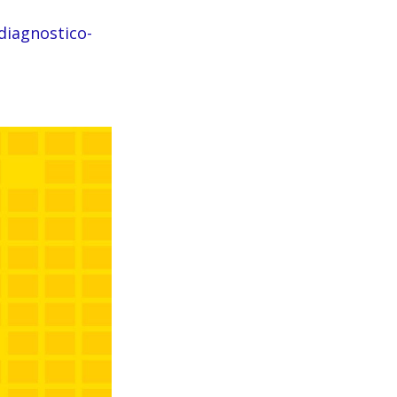
diagnostico-