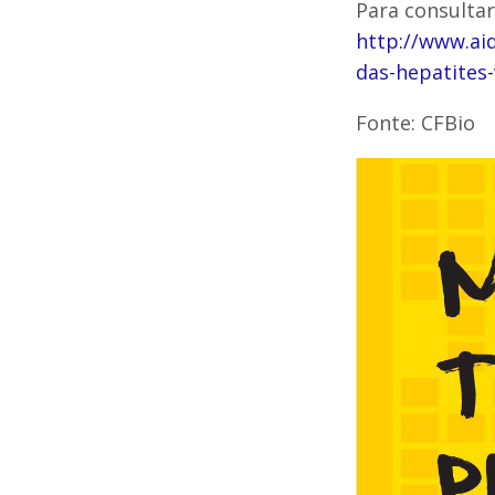
Para consultar
http://www.ai
das-hepatites-
Fonte: CFBio