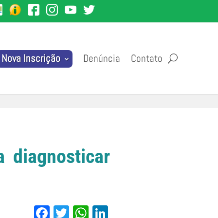
Denúncia
Contato
Nova Inscrição
 diagnosticar
Facebook
Twitter
WhatsApp
LinkedIn