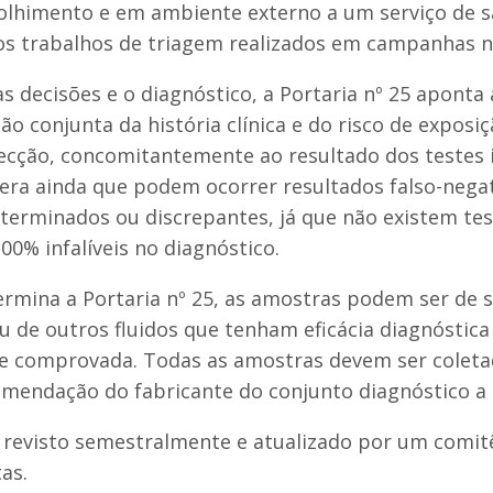
olhimento e em ambiente externo a um serviço de 
os trabalhos de triagem realizados em campanhas n
as decisões e o diagnóstico, a Portaria nº 25 aponta
ão conjunta da história clínica e do risco de exposi
fecção, concomitantemente ao resultado dos testes in
ra ainda que podem ocorrer resultados falso-negati
eterminados ou discrepantes, já que não existem te
100% infalíveis no diagnóstico.
rmina a Portaria nº 25, as amostras podem ser de s
u de outros fluidos que tenham eficácia diagnóstica
te comprovada. Todas as amostras devem ser coleta
endação do fabricante do conjunto diagnóstico a s
 revisto semestralmente e atualizado por um comi
as.