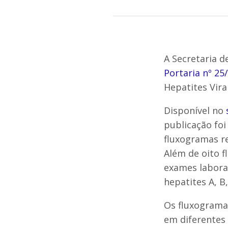
A Secretaria d
Portaria nº 25
Hepatites Vira
Disponível no
publicação foi
fluxogramas re
Além de oito f
exames laborat
hepatites A, B,
Os fluxograma
em diferentes 