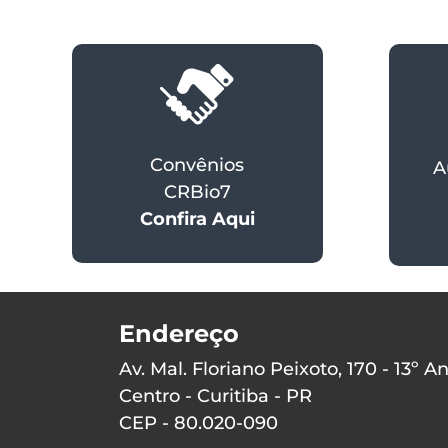
Convênios
A
CRBio7
Confira Aqui
Endereço
Av. Mal. Floriano Peixoto, 170 - 13º A
Centro - Curitiba - PR
CEP - 80.020-090