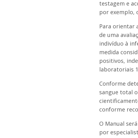
testagem e ac
por exemplo, 
Para orientar 
de uma avaliaç
indivíduo à in
medida conside
positivos, ind
laboratoriais 
Conforme dete
sangue total o
cientificamen
conforme recom
O Manual será
por especialist