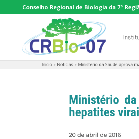
Conselho Regional de Biologia da 7ª Regi
Instit
Início
»
Notícias
»
Ministério da Saúde aprova ma
Ministério d
hepatites vira
20 de abril de 2016