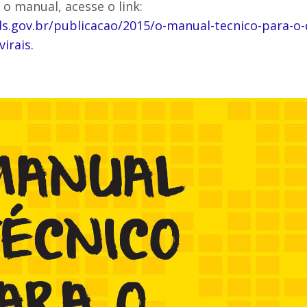
 o manual, acesse o link:
ds.gov.br/publicacao/2015/o-manual-tecnico-para-o-
virais
.