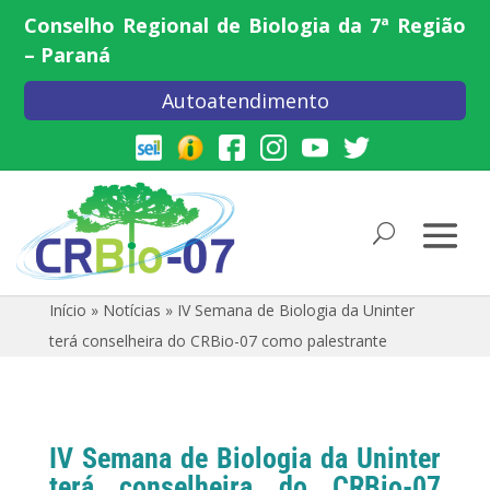
Conselho Regional de Biologia da 7ª Região
– Paraná
Autoatendimento
Início
»
Notícias
»
IV Semana de Biologia da Uninter
terá conselheira do CRBio-07 como palestrante
IV Semana de Biologia da Uninter
terá conselheira do CRBio-07