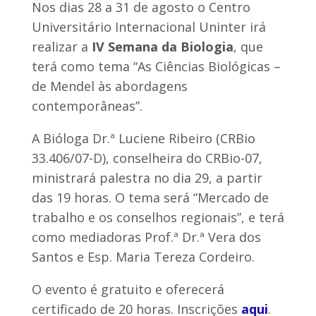
Nos dias 28 a 31 de agosto o Centro
Universitário Internacional Uninter irá
realizar a
IV Semana da Biologia
, que
terá como tema “As Ciências Biológicas –
de Mendel às abordagens
contemporâneas”.
A Bióloga Dr.ª Luciene Ribeiro (CRBio
33.406/07-D), conselheira do CRBio-07,
ministrará palestra no dia 29, a partir
das 19 horas. O tema será “Mercado de
trabalho e os conselhos regionais”, e terá
como mediadoras Prof.ª Dr.ª Vera dos
Santos e Esp. Maria Tereza Cordeiro.
O evento é gratuito e oferecerá
certificado de 20 horas. Inscrições
aqui
.