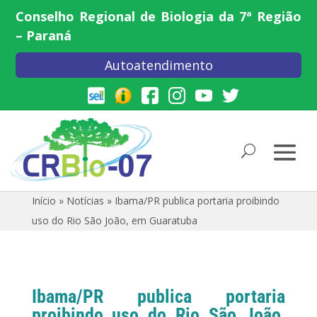
Conselho Regional de Biologia da 7ª Região
– Paraná
Autoatendimento
Início
»
Notícias
»
Ibama/PR publica portaria proibindo
uso do Rio São João, em Guaratuba
Ibama/PR publica portaria
proibindo uso do Rio São João,