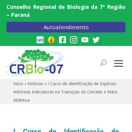
Conselho Regional de Biologia da 7ª Região
– Paraná
Autoatendimento
Início
»
Notícias
»
I Curso de Identificação de Espécies
Arbóreas Indicadoras na Transição do Cerrado e Mata
Atlântica
I Curso de Identificação de