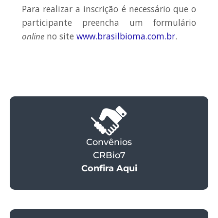
Para realizar a inscrição é necessário que o
participante preencha um formulário
online
no site
www.brasilbioma.com.br
.
Convênios
CRBio7
Confira Aqui