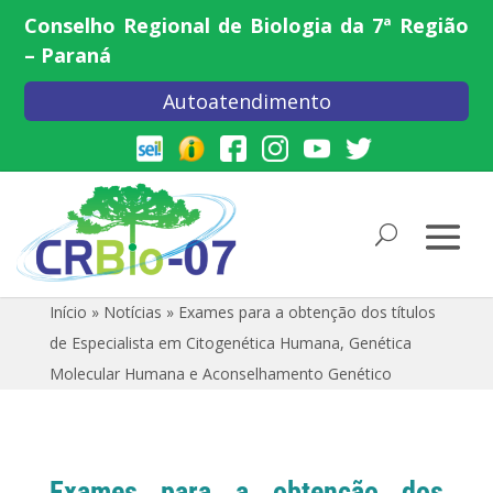
Conselho Regional de Biologia da 7ª Região
– Paraná
Autoatendimento
Início
»
Notícias
»
Exames para a obtenção dos títulos
de Especialista em Citogenética Humana, Genética
Molecular Humana e Aconselhamento Genético
Exames para a obtenção dos