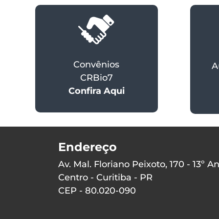
Convênios
A
CRBio7
Confira Aqui
Endereço
Av. Mal. Floriano Peixoto, 170 - 13º A
Centro - Curitiba - PR
CEP - 80.020-090