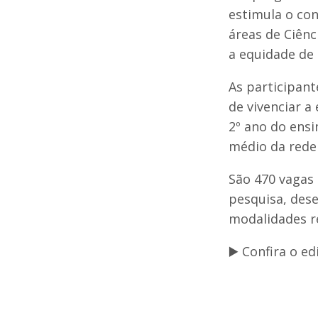
estimula o con
áreas de Ciênc
a equidade de 
As participant
de vivenciar a
2º ano do ensi
médio da rede 
São 470 vagas 
pesquisa, dese
modalidades re
▶️ Confira o e