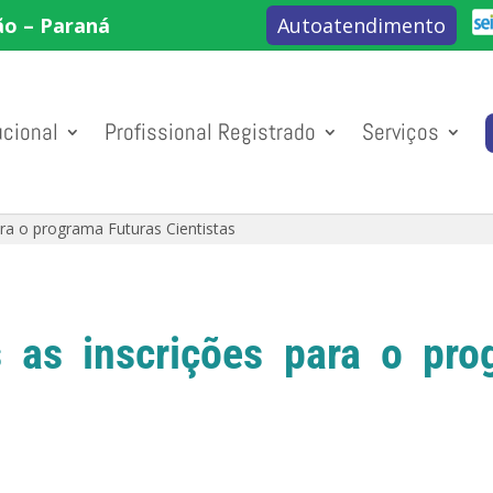
ão – Paraná
Autoatendimento
ucional
Profissional Registrado
Serviços
ara o programa Futuras Cientistas
s as inscrições para o pro