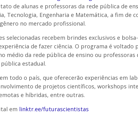
tato de alunas e professoras da rede pública de en
ia, Tecnologia, Engenharia e Matemática, a fim de c
gênero no mercado profissional.
es selecionadas recebem brindes exclusivos e bolsa-
 experiência de fazer ciência. O programa é voltado 
no médio da rede pública de ensino ou professoras 
pública estadual.
em todo o país, que oferecerão experiências em lab
nvolvimento de projetos científicos, workshops inte
motas e híbridas, entre outras.
dital em
linktr.ee/futurascientistas