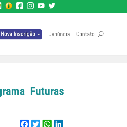
Denúncia
Contato
Nova Inscrição
grama Futuras
Facebook
Twitter
WhatsApp
LinkedIn