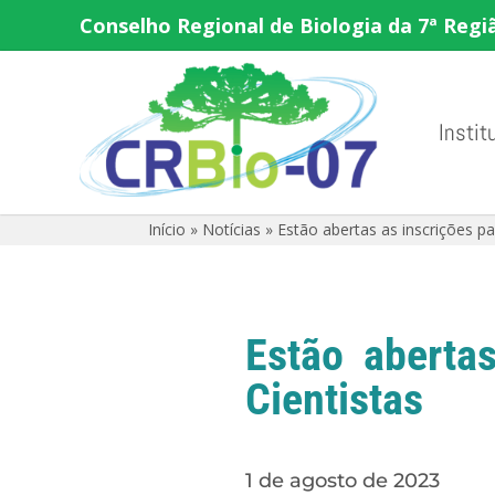
Conselho Regional de Biologia da 7ª Regi
Instit
Início
»
Notícias
»
Estão abertas as inscrições p
Estão aberta
Cientistas
1 de agosto de 2023