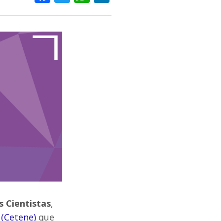
s Cientistas
,
 (Cetene)
que