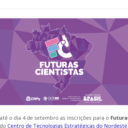
até o dia 4 de setembro as inscrições para o
Futura
 do
Centro de Tecnologias Estratégicas do Nordeste