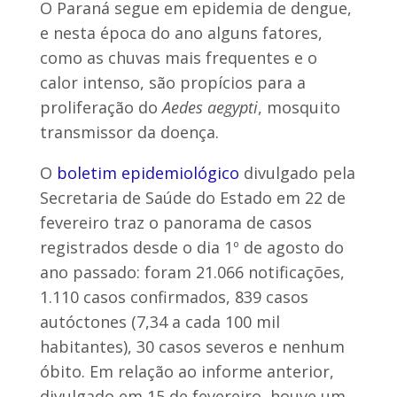
O Paraná segue em epidemia de dengue,
e nesta época do ano alguns fatores,
como as chuvas mais frequentes e o
calor intenso, são propícios para a
proliferação do
Aedes aegypti
, mosquito
transmissor da doença.
O
boletim epidemiológico
divulgado pela
Secretaria de Saúde do Estado em 22 de
fevereiro traz o panorama de casos
registrados desde o dia 1º de agosto do
ano passado: foram 21.066 notificações,
1.110 casos confirmados, 839 casos
autóctones (7,34 a cada 100 mil
habitantes), 30 casos severos e nenhum
óbito. Em relação ao informe anterior,
divulgado em 15 de fevereiro, houve um