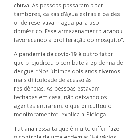
chuva. As pessoas passaram a ter
tambores, caixas d’água extras e baldes
onde reservavam água para uso
doméstico. Esse armazenamento acabou
favorecendo a proliferação do mosquito”.
A pandemia de covid-19 é outro fator
que prejudicou o combate à epidemia de
dengue. “Nos últimos dois anos tivemos
mais dificuldade de acesso às
residências. As pessoas estavam
fechadas em casa, não deixando os
agentes entrarem, o que dificultou o
monitoramento”, explica a Bióloga.
Tatiana ressalta que é muito difícil fazer
o controle de uma endemia: “Há vários