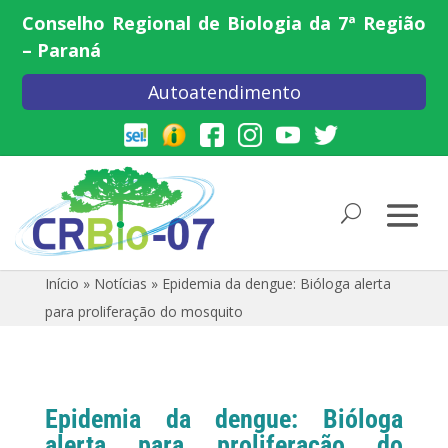
Conselho Regional de Biologia da 7ª Região
– Paraná
Autoatendimento
Início
»
Notícias
»
Epidemia da dengue: Bióloga alerta
para proliferação do mosquito
Epidemia da dengue: Bióloga
alerta para proliferação do