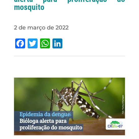
mosquito
2 de março de 2022
Facebook
Twitter
WhatsApp
LinkedIn