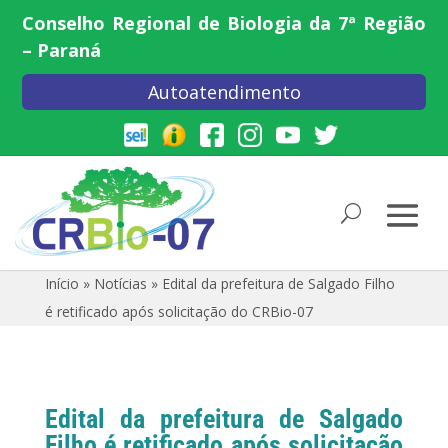
Conselho Regional de Biologia da 7ª Região
– Paraná
Autoatendimento
Início
»
Notícias
»
Edital da prefeitura de Salgado Filho
é retificado após solicitação do CRBio-07
Edital da prefeitura de Salgado
Filho é retificado após solicitação