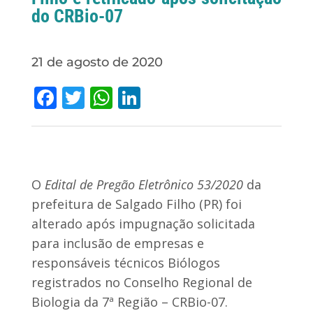
do CRBio-07
21 de agosto de 2020
Facebook
Twitter
WhatsApp
LinkedIn
O
Edital de Pregão Eletrônico 53/2020
da
prefeitura de Salgado Filho (PR) foi
alterado após impugnação solicitada
para inclusão de empresas e
responsáveis técnicos Biólogos
registrados no Conselho Regional de
Biologia da 7ª Região – CRBio-07.