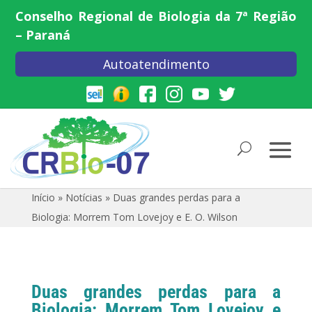
Conselho Regional de Biologia da 7ª Região
– Paraná
Autoatendimento
Início
»
Notícias
»
Duas grandes perdas para a
Biologia: Morrem Tom Lovejoy e E. O. Wilson
Duas grandes perdas para a
Biologia: Morrem Tom Lovejoy e