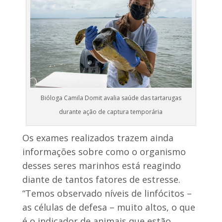
Bióloga Camila Domit avalia saúde das tartarugas
durante ação de captura temporária
Os exames realizados trazem ainda
informações sobre como o organismo
desses seres marinhos está reagindo
diante de tantos fatores de estresse.
“Temos observado níveis de linfócitos –
as células de defesa – muito altos, o que
é o indicador de animais que estão