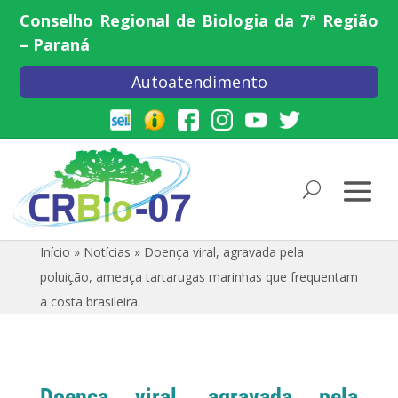
Conselho Regional de Biologia da 7ª Região
– Paraná
Autoatendimento
Início
»
Notícias
»
Doença viral, agravada pela
poluição, ameaça tartarugas marinhas que frequentam
a costa brasileira
Doença viral, agravada pela