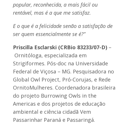
popular, reconhecida, a mais fácil ou
rentável, mas é a que me satisfaz.
E o que é a felicidade senão a satisfação de
ser quem essencialmente se é?
”
Priscilla Esclarski
(CRBio
83233/07-D
)
–
Ornitóloga, especializada em
Strigiformes. Pós-doc na Universidade
Federal de Viçosa – MG. Pesquisadora no
Global Owl Project, Pró-Corujas, e Rede
OrnitoMulheres. Coordenadora brasileira
do projeto Burrowing Owls in the
Americas e dos projetos de educação
ambiental e ciência cidadã Vem
Passarinhar Paraná e Passaringá.