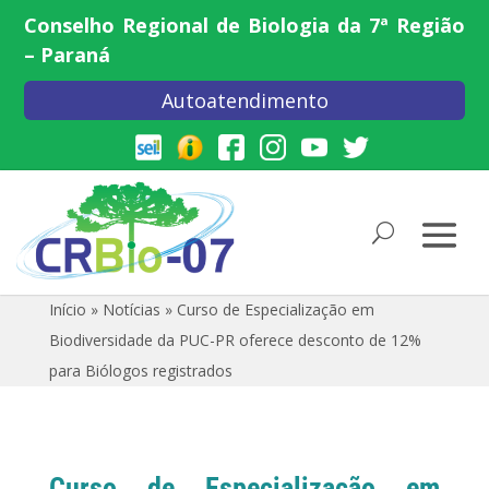
Conselho Regional de Biologia da 7ª Região
– Paraná
Autoatendimento
Início
»
Notícias
»
Curso de Especialização em
Biodiversidade da PUC-PR oferece desconto de 12%
para Biólogos registrados
Curso de Especialização em