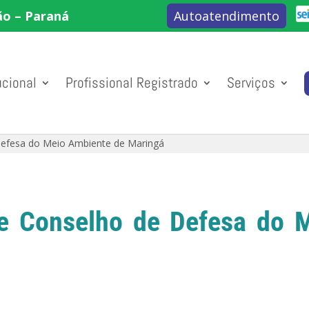
ão – Paraná
Autoatendimento
ucional
Profissional Registrado
Serviços
efesa do Meio Ambiente de Maringá
 Conselho de Defesa do 