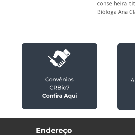
conselheira t
Bióloga Ana Cl
Convênios
A
CRBio7
Confira Aqui
Endereço