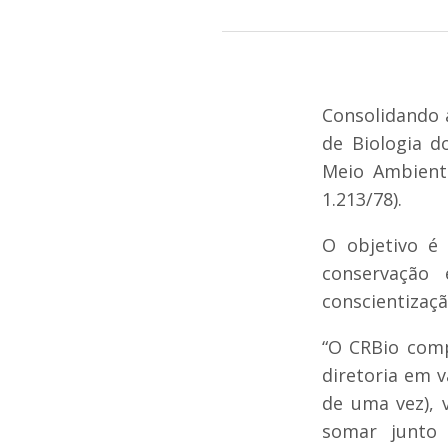
Consolidando 
de Biologia d
Meio Ambient
1.213/78).
O objetivo é 
conservação
conscientizaç
“O CRBio comp
diretoria em 
de uma vez), 
somar junto 