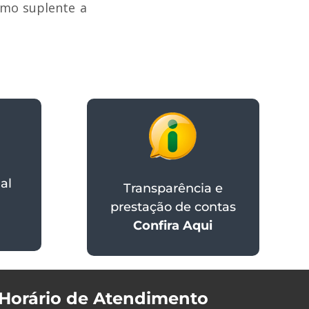
omo suplente a
al
Transparência e
prestação de contas
Confira Aqui
Horário de Atendimento