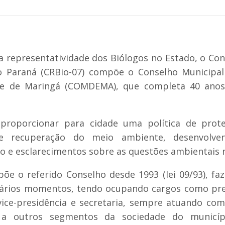
a representatividade dos Biólogos no Estado, o Con
o Paraná (CRBio-07) compõe o Conselho Municipa
e de Maringá (COMDEMA), que completa 40 anos
proporcionar para cidade uma política de prote
 e recuperação do meio ambiente, desenvolve
ão e esclarecimentos sobre as questões ambientais 
õe o referido Conselho desde 1993 (lei 09/93), fa
vários momentos, tendo ocupando cargos como pre
vice-presidência e secretaria, sempre atuando com
a outros segmentos da sociedade do municípi