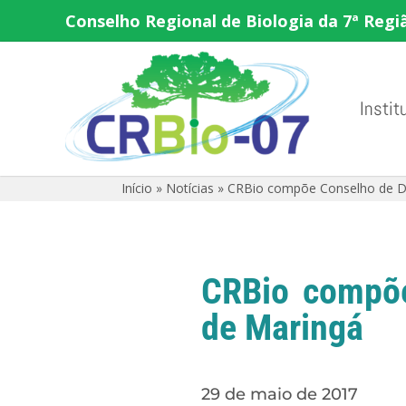
Conselho Regional de Biologia da 7ª Regi
Instit
Início
»
Notícias
»
CRBio compõe Conselho de D
CRBio compõe
de Maringá
29 de maio de 2017