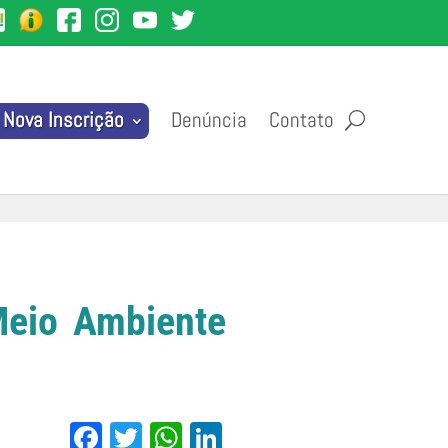
Denúncia
Contato
Nova Inscrição
Meio Ambiente
Facebook
Twitter
WhatsApp
LinkedIn