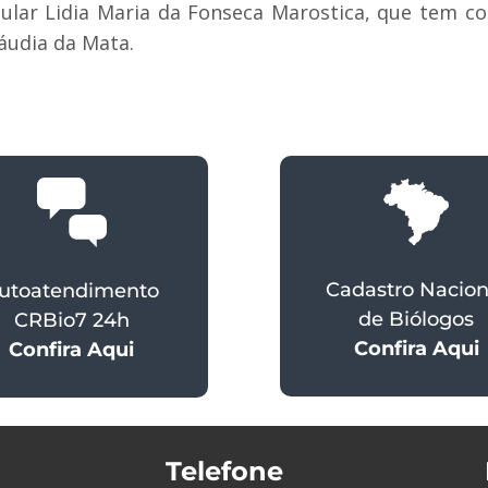
itular Lidia Maria da Fonseca Marostica, que tem c
áudia da Mata.
Cadastro Nacion
utoatendimento
de Biólogos
CRBio7 24h
Confira Aqui
Confira Aqui
Telefone