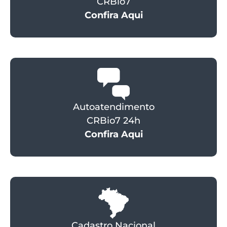
CRBio7
Confira Aqui
Autoatendimento
CRBio7 24h
Confira Aqui
Cadastro Nacional