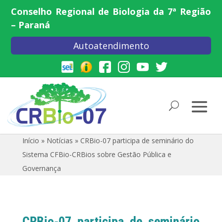
Conselho Regional de Biologia da 7ª Região
– Paraná
Autoatendimento
Início
»
Notícias
»
CRBio-07 participa de seminário do
Sistema CFBio-CRBios sobre Gestão Pública e
Governança
CRBio-07 participa de seminário