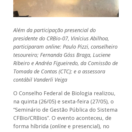
Além da participação presencial do
presidente do CRBio-07, Vinícius Abilhoa,
participaram online: Paulo Pizzi, conselheiro
tesoureiro; Fernanda Góss Braga, Luciene
Ribeiro e Andréa Figueiredo, da Comissão de
Tomada de Contas (CTC); e a assessora
contábil Vanderli Veiga
O Conselho Federal de Biologia realizou,
na quinta (26/05) e sexta-feira (27/05), o
“Seminário de Gestão Pública do Sistema
CFBio/CRBios”. O evento aconteceu, de
forma híbrida (
online
e presencial), no