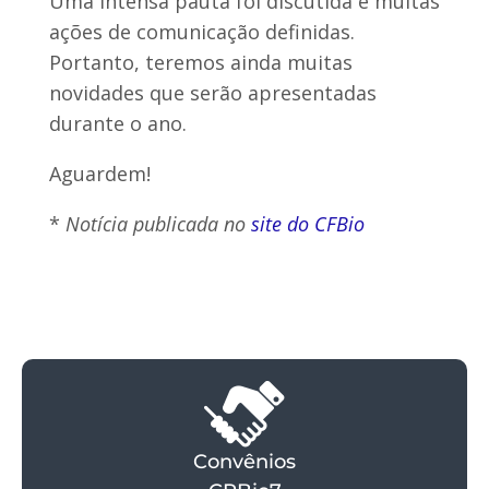
Uma intensa pauta foi discutida e muitas
ações de comunicação definidas.
Portanto, teremos ainda muitas
novidades que serão apresentadas
durante o ano.
Aguardem!
*
Notícia publicada no
site do CFBio
Convênios