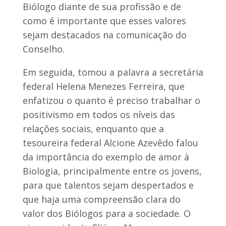
Biólogo diante de sua profissão e de
como é importante que esses valores
sejam destacados na comunicação do
Conselho.
Em seguida, tomou a palavra a secretária
federal Helena Menezes Ferreira, que
enfatizou o quanto é preciso trabalhar o
positivismo em todos os níveis das
relações sociais, enquanto que a
tesoureira federal Alcione Azevêdo falou
da importância do exemplo de amor à
Biologia, principalmente entre os jovens,
para que talentos sejam despertados e
que haja uma compreensão clara do
valor dos Biólogos para a sociedade. O