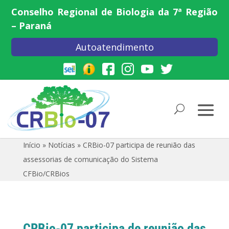
Conselho Regional de Biologia da 7ª Região
– Paraná
Autoatendimento
Início
»
Notícias
»
CRBio-07 participa de reunião das
assessorias de comunicação do Sistema
CFBio/CRBios
CRBio-07 participa de reunião das