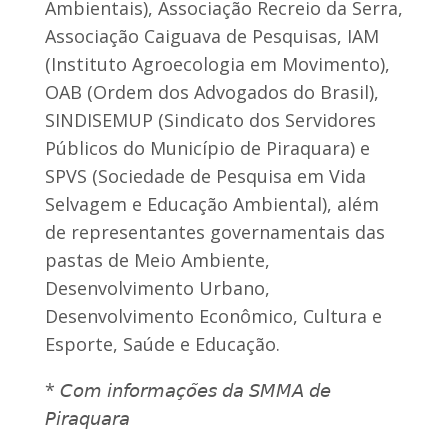
Ambientais), Associação Recreio da Serra,
Associação Caiguava de Pesquisas, IAM
(Instituto Agroecologia em Movimento),
OAB (Ordem dos Advogados do Brasil),
SINDISEMUP (Sindicato dos Servidores
Públicos do Município de Piraquara) e
SPVS (Sociedade de Pesquisa em Vida
Selvagem e Educação Ambiental), além
de representantes governamentais das
pastas de Meio Ambiente,
Desenvolvimento Urbano,
Desenvolvimento Econômico, Cultura e
Esporte, Saúde e Educação.
* 𝘊𝘰𝘮 𝘪𝘯𝘧𝘰𝘳𝘮𝘢𝘤̧𝘰̃𝘦𝘴 𝘥𝘢 𝘚𝘔𝘔𝘈 𝘥𝘦
𝘗𝘪𝘳𝘢𝘲𝘶𝘢𝘳𝘢