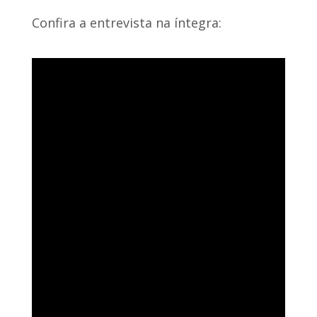
Confira a entrevista na íntegra: