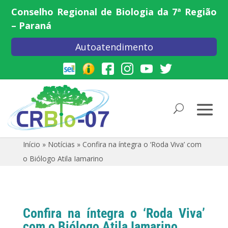
Conselho Regional de Biologia da 7ª Região
– Paraná
Autoatendimento
Início
»
Notícias
»
Confira na íntegra o ‘Roda Viva’ com
o Biólogo Atila Iamarino
Confira na íntegra o ‘Roda Viva’
com o Biólogo Atila Iamarino