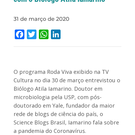
31 de março de 2020
Facebook
Twitter
WhatsApp
LinkedIn
O programa Roda Viva exibido na TV
Cultura no dia 30 de março entrevistou o
Biólogo Atila Iamarino. Doutor em
microbiologia pela USP, com pós-
doutorado em Yale, fundador da maior
rede de blogs de ciência do país, o
Science Blogs Brasil, Iamarino fala sobre
a pandemia do Coronavírus.