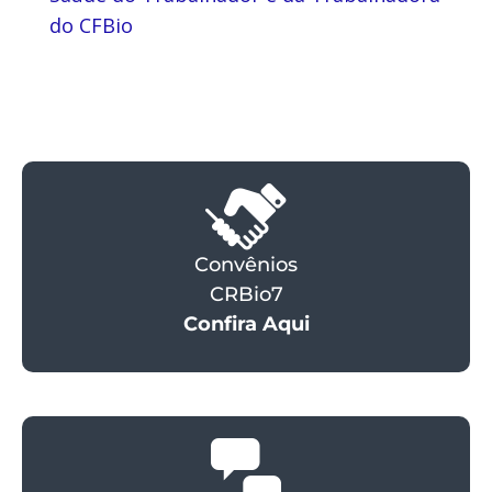
do CFBio
Convênios
CRBio7
Confira Aqui