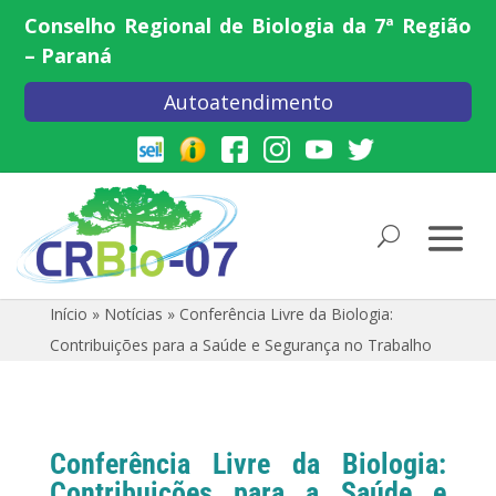
Conselho Regional de Biologia da 7ª Região
– Paraná
Autoatendimento
Início
»
Notícias
»
Conferência Livre da Biologia:
Contribuições para a Saúde e Segurança no Trabalho
Conferência Livre da Biologia:
Contribuições para a Saúde e