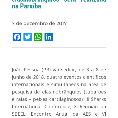
na Paraíba
7 de dezembro de 2017
Facebook
Twitter
WhatsApp
LinkedIn
João Pessoa (PB) vai sediar, de 3 a 8 de
junho de 2018, quatro eventos científicos
internacionais e simultâneos na área de
pesquisa de elasmobrânquios (tubarões
e raias – peixes cartilaginosos): III Sharks
International Conference; X Reunião da
SBEEL; Encontro Anual da AES e VI