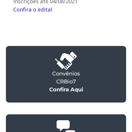
Inscrições até 04/08/2021
Confira o edital
Convênios
CRBio7
Confira Aqui