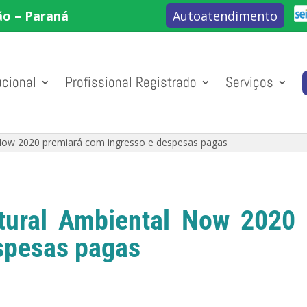
ão – Paraná
Autoatendimento
ucional
Profissional Registrado
Serviços
 Now 2020 premiará com ingresso e despesas pagas
tural Ambiental Now 2020
spesas pagas