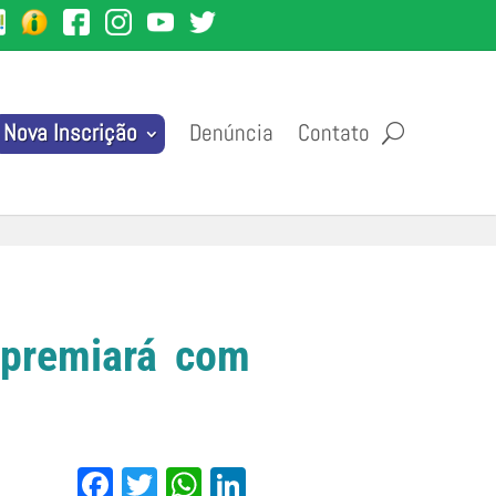
Denúncia
Contato
Nova Inscrição
 premiará com
Facebook
Twitter
WhatsApp
LinkedIn