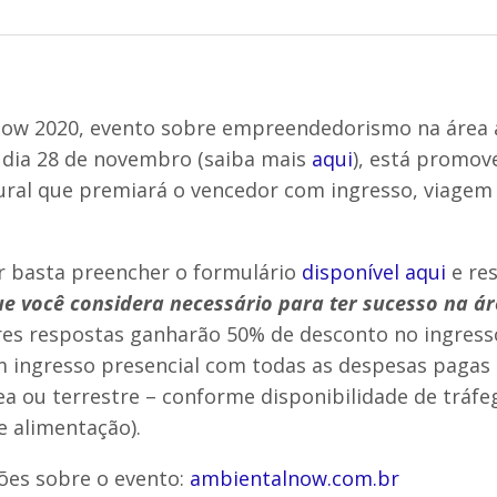
ow 2020, evento sobre empreendedorismo na área 
 dia 28 de novembro (saiba mais
aqui
), está promo
ural que premiará o vencedor com ingresso, viagem
ar basta preencher o formulário
disponível aqui
e re
e você considera necessário para ter sucesso na á
es respostas ganharão 50% de desconto no ingresso
m ingresso presencial com todas as despesas pagas 
a ou terrestre – conforme disponibilidade de tráfe
 alimentação).
ões sobre o evento:
ambientalnow.com.br