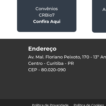
Convênios
A
CRBio7
Confira Aqui
Endereço
Av. Mal. Floriano Peixoto, 170 - 13º A
Centro - Curitiba - PR
CEP - 80.020-090
Política de Privacidade
Política de Cookies