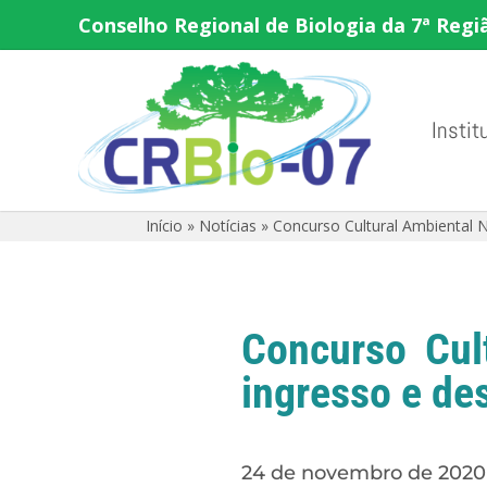
Conselho Regional de Biologia da 7ª Regi
Instit
Início
»
Notícias
»
Concurso Cultural Ambiental
Concurso Cul
ingresso e de
24 de novembro de 2020