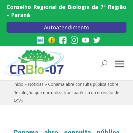
Conselho Regional de Biologia da 7ª Região
– Paraná
Autoatendimento
Início
»
Notícias
»
Conama abre consulta pública sobre
Resolução que normatiza transparência na emissão de
ASVs
Conama abre consulta pública