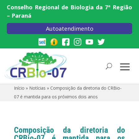
Conselho Regional de Biologia da 7ª Região
– Paraná
Autoatendimento
Início
»
Notícias
»
Composição da diretoria do CRBio-
07 é mantida para os próximos dois anos
Composição da diretoria do
CRBio-07 é mantida para os