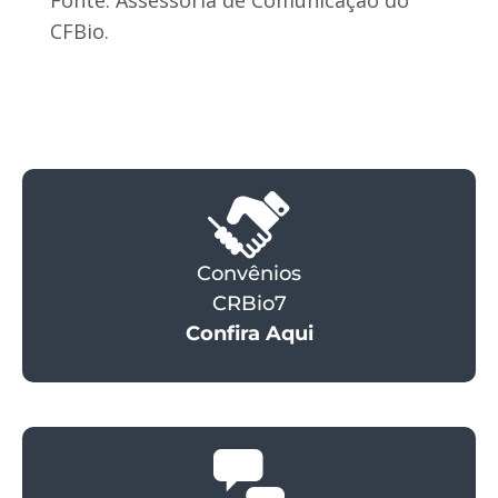
Fonte: Assessoria de Comunicação do
CFBio.
Convênios
CRBio7
Confira Aqui