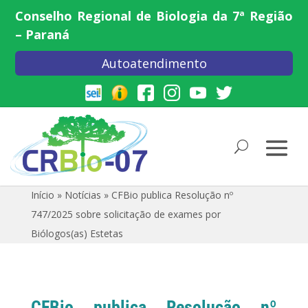
Conselho Regional de Biologia da 7ª Região
– Paraná
Autoatendimento
Início
»
Notícias
»
CFBio publica Resolução nº
747/2025 sobre solicitação de exames por
Biólogos(as) Estetas
CFBio publica Resolução nº