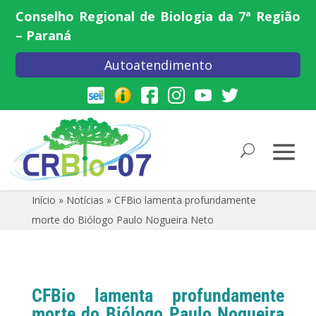
Conselho Regional de Biologia da 7ª Região
– Paraná
Autoatendimento
Início
»
Notícias
»
CFBio lamenta profundamente
morte do Biólogo Paulo Nogueira Neto
CFBio lamenta profundamente
morte do Biólogo Paulo Nogueira