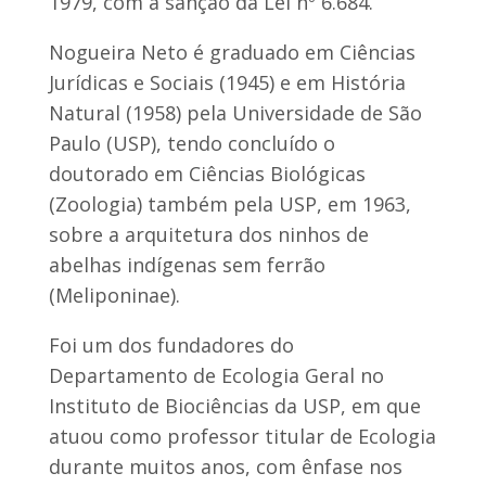
1979, com a sanção da Lei nº 6.684.
Nogueira Neto é graduado em Ciências
Jurídicas e Sociais (1945) e em História
Natural (1958) pela Universidade de São
Paulo (USP), tendo concluído o
doutorado em Ciências Biológicas
(Zoologia) também pela USP, em 1963,
sobre a arquitetura dos ninhos de
abelhas indígenas sem ferrão
(Meliponinae).
Foi um dos fundadores do
Departamento de Ecologia Geral no
Instituto de Biociências da USP, em que
atuou como professor titular de Ecologia
durante muitos anos, com ênfase nos