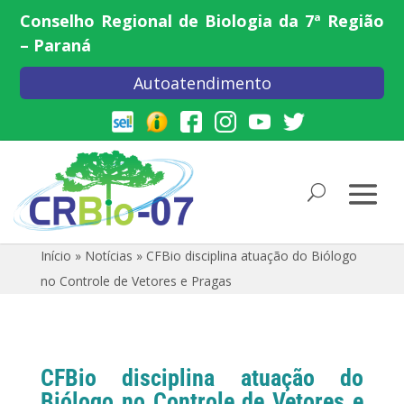
Conselho Regional de Biologia da 7ª Região
– Paraná
Autoatendimento
Início
»
Notícias
»
CFBio disciplina atuação do Biólogo
no Controle de Vetores e Pragas
CFBio disciplina atuação do
Biólogo no Controle de Vetores e