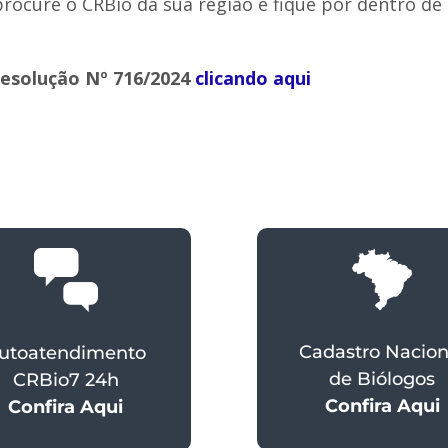
rocure o CRBio da sua região e fique por dentro de
Resolução Nº 716/2024
clicando aqui
Cadastro Nacion
utoatendimento
de Biólogos
CRBio7 24h
Confira Aqui
Confira Aqui