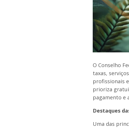
O Conselho Fed
taxas, serviço
profissionais 
prioriza gratu
pagamento e ac
Destaques da
Uma das princi