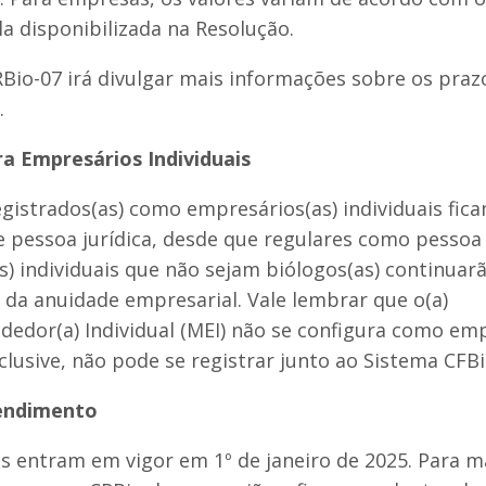
a disponibilizada na Resolução.
Bio-07 irá divulgar mais informações sobre os praz
.
ra Empresários Individuais
egistrados(as) como empresários(as) individuais fica
 pessoa jurídica, desde que regulares como pessoa f
) individuais que não sejam biólogos(as) continuarã
da anuidade empresarial. Vale lembrar que o(a)
edor(a) Individual (MEI) não se configura como emp
inclusive, não pode se registrar junto ao Sistema CFB
tendimento
s entram em vigor em 1º de janeiro de 2025. Para m