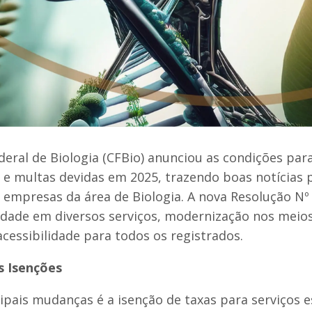
eral de Biologia (CFBio) anunciou as condições par
s e multas devidas em 2025, trazendo boas notícias 
e empresas da área de Biologia. A nova Resolução Nº
idade em diversos serviços, modernização nos meio
essibilidade para todos os registrados.
s Isenções
pais mudanças é a isenção de taxas para serviços es