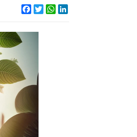
Facebook
Twitter
WhatsApp
LinkedIn