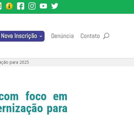
Denúncia
Contato
Nova Inscrição
ação para 2025
 com foco em
rnização para