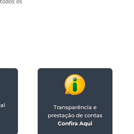
 todos os
al
Transparência e
prestação de contas
Confira Aqui