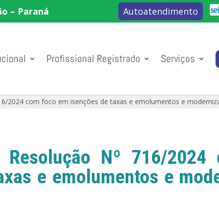
ão – Paraná
Autoatendimento
ucional
Profissional Registrado
Serviços
16/2024 com foco em isenções de taxas e emolumentos e moderniz
a Resolução Nº 716/2024
taxas e emolumentos e mode