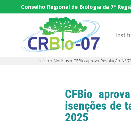
Conselho Regional de Biologia da 7ª Regi
Instit
Início
»
Notícias
»
CFBio aprova Resolução Nº 7
CFBio aprov
isenções de 
2025