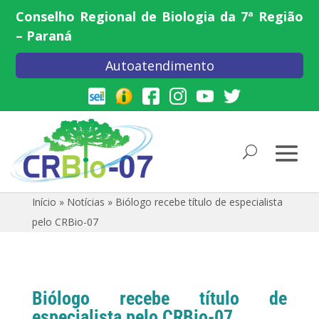
Conselho Regional de Biologia da 7ª Região
– Paraná
Autoatendimento
Início
»
Notícias
»
Biólogo recebe título de especialista
pelo CRBio-07
Biólogo recebe título de
especialista pelo CRBio-07