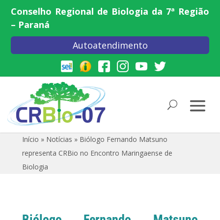
Conselho Regional de Biologia da 7ª Região
– Paraná
Autoatendimento
Início
»
Notícias
»
Biólogo Fernando Matsuno
representa CRBio no Encontro Maringaense de
Biologia
Biólogo Fernando Matsuno