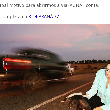
cipal motivo para abrirmos a ViaFAUNA”, conta.
a completa na
BIOPARANÁ 37
.