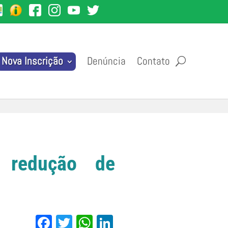
Denúncia
Contato
Nova Inscrição
 redução de
Facebook
Twitter
WhatsApp
LinkedIn