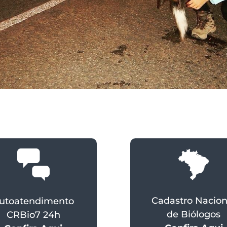
Cadastro Nacion
utoatendimento
de Biólogos
CRBio7 24h