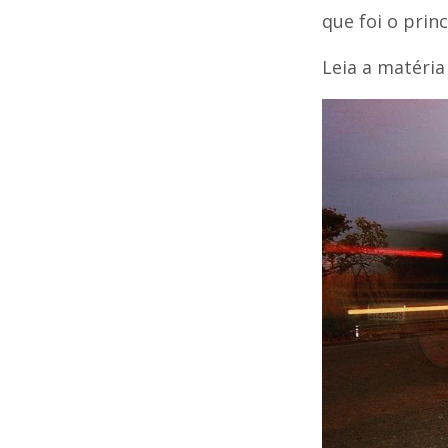
que foi o prin
Leia a matéri