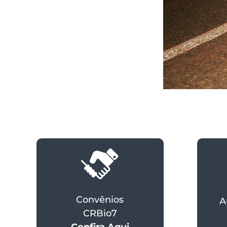
Convênios
A
CRBio7