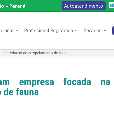
ão – Paraná
Autoatendimento
ucional
Profissional Registrado
Serviços
da na redução de atropelamento de fauna
riam empresa focada na
 de fauna