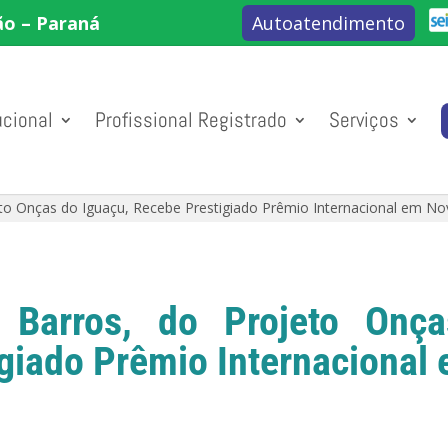
ão – Paraná
Autoatendimento
ucional
Profissional Registrado
Serviços
eto Onças do Iguaçu, Recebe Prestigiado Prêmio Internacional em No
 Barros, do Projeto Onç
giado Prêmio Internacional