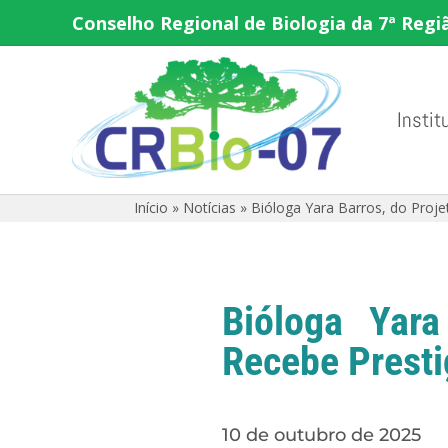
Conselho Regional de Biologia da 7ª Regi
Instit
Início
»
Notícias
»
Bióloga Yara Barros, do Proj
Bióloga Yara
Recebe Presti
10 de outubro de 2025