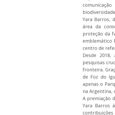
comunicação 
biodiversidade
Yara Barros, 
área da cons
proteção da f
emblemático 
centro de refe
Desde 2018, 
pesquisas cruc
fronteira. Gra
de Foz do Ig
apenas o Parq
na Argentina, 
A premiação d
Yara Barros 
contribuições 