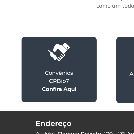
como um todo
Convênios
A
CRBio7
Confira Aqui
Endereço