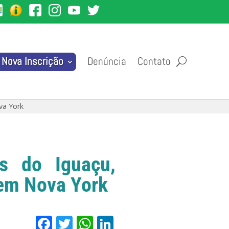
Denúncia
Contato
Nova Inscrição
va York
as do Iguaçu,
 em Nova York
Facebook
Twitter
WhatsApp
LinkedIn