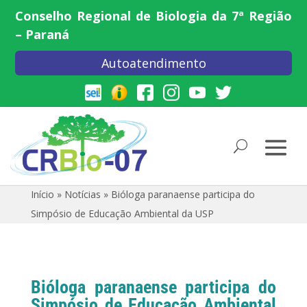
Conselho Regional de Biologia da 7ª Região
– Paraná
Autoatendimento
Início
»
Notícias
»
Bióloga paranaense participa do
Simpósio de Educação Ambiental da USP
Bióloga paranaense participa do
Simpósio de Educação Ambiental