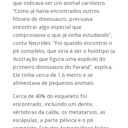
que indicava ser um animal carnívoro.
“Como já havia encontrados outros
fósseis de dinossauro, precisava
encontrar algo especial que
comprovasse o que já vinha estudando”,
conta Neurides. “Foi quando encontrei o
pé completo, que viria a ser o holótipo (a
ilustração que figura uma espécie) do
primeiro dinossauro do Paraná”, explica.
Ele tinha cerca de 1,6 metro e se
alimentava de pequenos animais.
Cerca de 40% do esqueleto foi
encontrado, incluindo um dente,
vértebras da calda, os metatarsos, as
escápulas, a parte pélvica e o pé
completo. Estudos tomográficos feitos