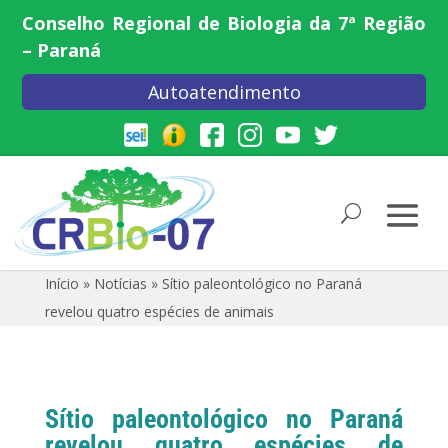
Conselho Regional de Biologia da 7ª Região
– Paraná
Autoatendimento
Início
»
Notícias
»
Sítio paleontológico no Paraná
revelou quatro espécies de animais
Sítio paleontológico no Paraná
revelou quatro espécies de