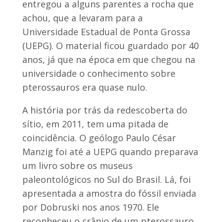
entregou a alguns parentes a rocha que
achou, que a levaram para a
Universidade Estadual de Ponta Grossa
(UEPG). O material ficou guardado por 40
anos, já que na época em que chegou na
universidade o conhecimento sobre
pterossauros era quase nulo.
A história por trás da redescoberta do
sítio, em 2011, tem uma pitada de
coincidência. O geólogo Paulo César
Manzig foi até a UEPG quando preparava
um livro sobre os museus
paleontológicos no Sul do Brasil. Lá, foi
apresentada a amostra do fóssil enviada
por Dobruski nos anos 1970. Ele
reconheceu o crânio de um pterossauro,