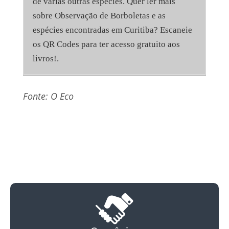
de várias outras espécies. Quer ler mais
sobre Observação de Borboletas e as
espécies encontradas em Curitiba? Escaneie
os QR Codes para ter acesso gratuito aos
livros!.
Fonte: O Eco