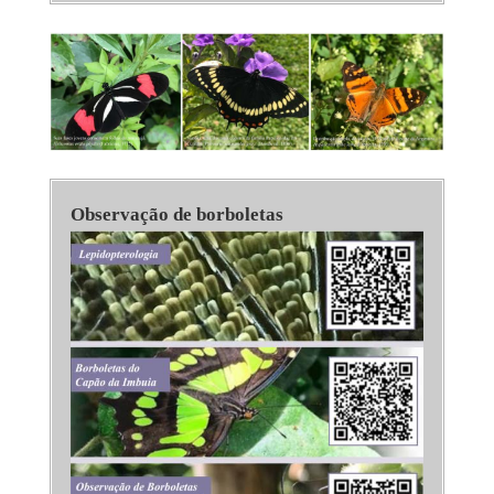
Observação de borboletas